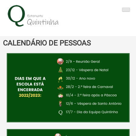
Skip
to
content
CALENDÁRIO DE PESSOAS