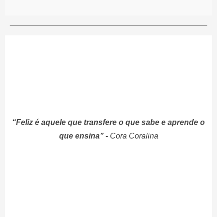
“Feliz é aquele que transfere o que sabe e aprende o
que ensina” -
Cora Cora
lina