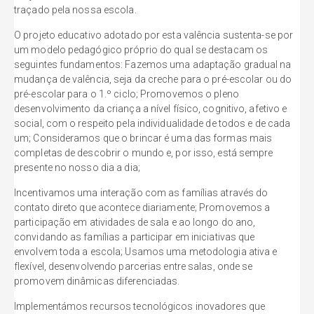
traçado pela nossa escola.
O projeto educativo adotado por esta valência sustenta-se por
um modelo pedagógico próprio do qual se destacam os
seguintes fundamentos: Fazemos uma adaptação gradual na
mudança de valência, seja da creche para o pré-escolar ou do
pré-escolar para o 1.º ciclo; Promovemos o pleno
desenvolvimento da criança a nível físico, cognitivo, afetivo e
social, com o respeito pela individualidade de todos e de cada
um; Consideramos que o brincar é uma das formas mais
completas de descobrir o mundo e, por isso, está sempre
presente no nosso dia a dia;
Incentivamos uma interação com as famílias através do
contato direto que acontece diariamente; Promovemos a
participação em atividades de sala e ao longo do ano,
convidando as famílias a participar em iniciativas que
envolvem toda a escola; Usamos uma metodologia ativa e
flexível, desenvolvendo parcerias entre salas, onde se
promovem dinâmicas diferenciadas.
Implementámos recursos tecnológicos inovadores que