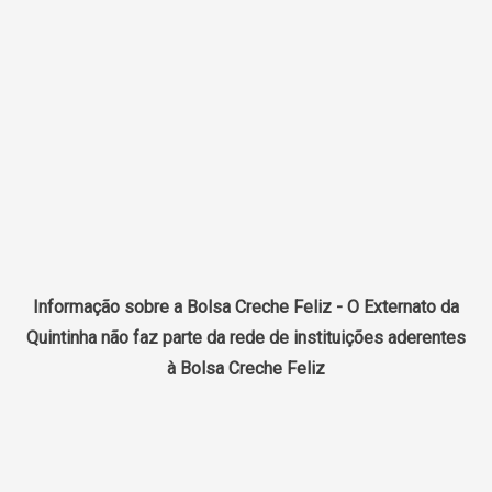
Informação sobre a Bolsa Creche Feliz - O Externato da
Quintinha não faz parte da rede de instituições aderentes
à Bolsa Creche Feliz