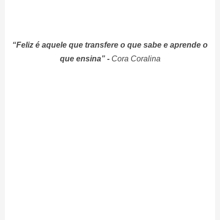
“Feliz é aquele que transfere o que sabe e aprende o
que ensina” -
Cora Cora
lina